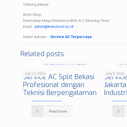
Cibitung Bekasi
Work Shop
Perumahan Mega Residence Blok A-2 Cikarang Timur
Email :
admin@kranzcool.co.id
Salam sukses –
Service AC Terpercaya
Related posts
July 13, 2026
July 9, 2026
Service AC Split Bekasi
Service
Profesional dengan
Jakarta
Teknisi Berpengalaman
Industr
Read more