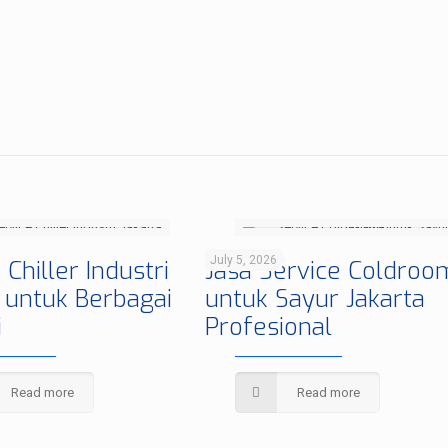
July 5, 2026
 Chiller Industri
Jasa Service Coldroo
 untuk Berbagai
untuk Sayur Jakarta
i
Profesional
Read more
Read more