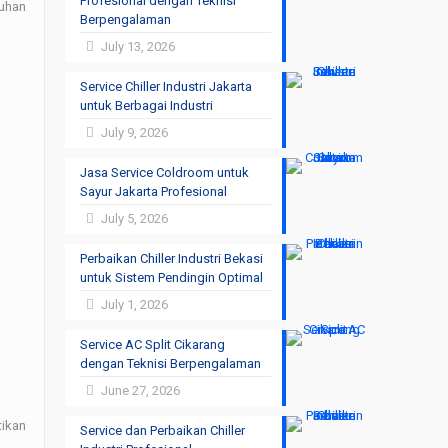
Profesional dengan Teknisi
tuhan
Berpengalaman
July 13, 2026
Service Chiller Industri Jakarta
untuk Berbagai Industri
July 9, 2026
Jasa Service Coldroom untuk
Sayur Jakarta Profesional
July 5, 2026
Perbaikan Chiller Industri Bekasi
untuk Sistem Pendingin Optimal
July 1, 2026
Service AC Split Cikarang
dengan Teknisi Berpengalaman
June 27, 2026
tikan
Service dan Perbaikan Chiller