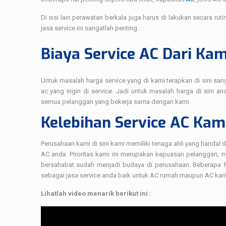
Di sisi lain perawatan berkala juga harus di lakukan secara ru
jasa service ini sangatlah penting.
Biaya Service AC Dari Ka
Untuk masalah harga service yang di kami terapkan di sini san
ac yang ingin di service. Jadi untuk masalah harga di sini a
semua pelanggan yang bekerja sama dengan kami.
Kelebihan Service AC Kam
Perusahaan kami di sini kami memiliki tenaga ahli yang handa
AC anda. Prioritas kami ini merupakan kepuasan pelanggan, ma
bersahabat sudah menjadi budaya di perusahaan. Beberapa 
sebagai jasa service anda baik untuk AC rumah maupun AC kant
Lihatlah video menarik berikut ini :