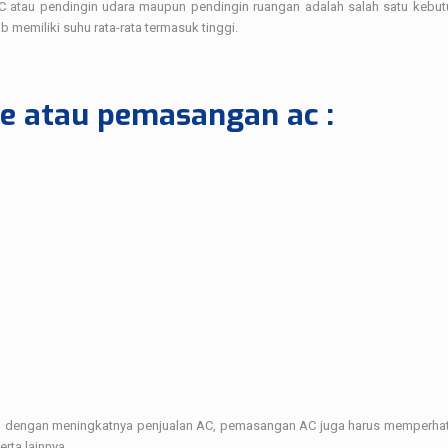
AC atau pendingin udara maupun pendingin ruangan adalah salah satu kebu
 memiliki suhu rata-rata termasuk tinggi.
ce atau pemasangan ac :
ng dengan meningkatnya penjualan AC, pemasangan AC juga harus memperha
erta lainnya.