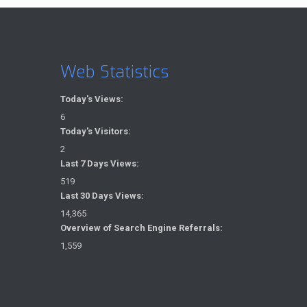
Web Statistics
Today's Views:
6
Today's Visitors:
2
Last 7 Days Views:
519
Last 30 Days Views:
14,365
Overview of Search Engine Referrals:
1,559