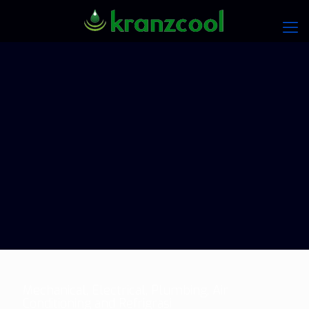
Mechanical, Electrical, Plumbing, Air
Conditioning and Refrigrasi