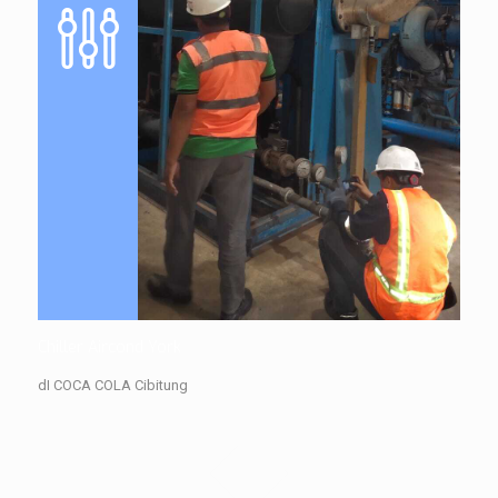
Chiller Aircond York
dI COCA COLA Cibitung