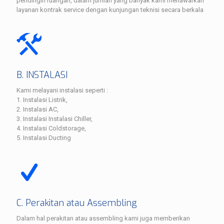
pendingin ruangan, dalam jumlah yang banyak kami menawarkan
layanan kontrak service dengan kunjungan teknisi secara berkala
B. INSTALASI
Kami melayani instalasi seperti :
1. Instalasi Listrik,
2. Instalasi AC,
3. Instalasi Instalasi Chiller,
4. Instalasi Coldstorage,
5. Instalasi Ducting
C. Perakitan atau Assembling
Dalam hal perakitan atau assembling kami juga memberikan