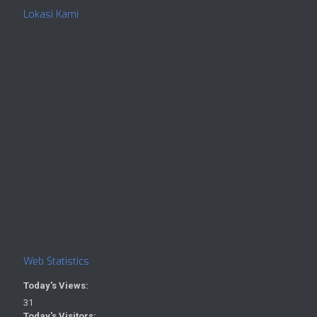
Lokasi Kami
Web Statistics
Today's Views:
31
Today's Visitors: