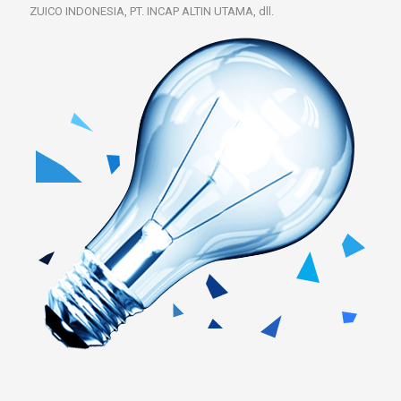
ZUICO INDONESIA, PT. INCAP ALTIN UTAMA, dll.