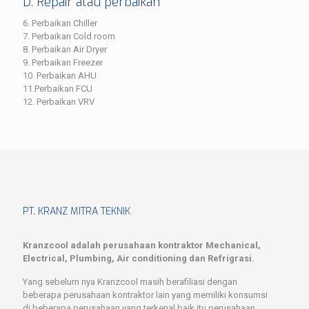
D. Repair atau perbaikan
6. Perbaikan Chiller
7. Perbaikan Cold room
8. Perbaikan Air Dryer
9. Perbaikan Freezer
10. Perbaikan AHU
11.Perbaikan FCU
12. Perbaikan VRV
PT. KRANZ MITRA TEKNIK
Kranzcool adalah perusahaan kontraktor Mechanical,
Electrical, Plumbing, Air conditioning dan Refrigrasi.
Yang sebelum nya Kranzcool masih berafiliasi dengan
beberapa perusahaan kontraktor lain yang memiliki konsumsi
di beberapa perusahaan yang terkenal baik itu perusahaan