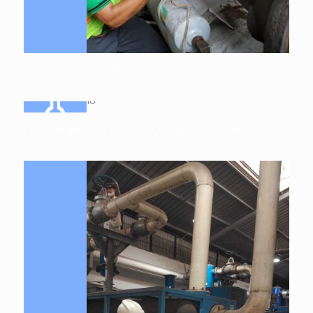
Compresor SCREW Chiller Carrier
Pemasangan comrpessor SCREW chiller carrier