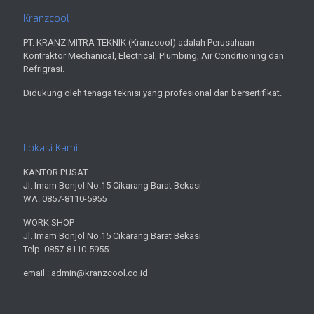
Kranzcool
PT. KRANZ MITRA TEKNIK (Kranzcool) adalah Perusahaan
Kontraktor Mechanical, Electrical, Plumbing, Air Conditioning dan
Refrigrasi.
Didukung oleh tenaga teknisi yang profesional dan bersertifikat.
Lokasi Kami
KANTOR PUSAT
Jl. Imam Bonjol No.15 Cikarang Barat Bekasi
WA. 0857-8110-5955
WORK SHOP
Jl. Imam Bonjol No.15 Cikarang Barat Bekasi
Telp. 0857-8110-5955
email : admin@kranzcool.co.id