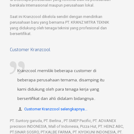
berskala Internasional maupun perusahaan lokal.
Saat ini Kranzcool dikelola sendiri dengan mendirikan
perusahaan baru yang bernama PT. KRANZ MITRA TEKNIK
yang didukung oleh tenaga teknisi yang profesional dan
bersertifikat.
Customer Kranzcool
Kranzcool memiliki beberapa customer di
beberapa perusahaan ternama, disamping itu
kami didukung oleh para tenaga kerja yang
bersertifikat dan ahli didalam bidangnya..
Customer Kranzcool selengkapnya...
PT. Suntory garuda, PT. Berlina , PT SMEP Pacific, PT. ADVANEX
precision INDONESIA, Mall of Indonesia, Pizza Hut, PT. HEINZ ABC,
PT.SINAR SOSRO, PT.KALBE FARMA, PT. KIYOKUNI INDONESIA, PT.