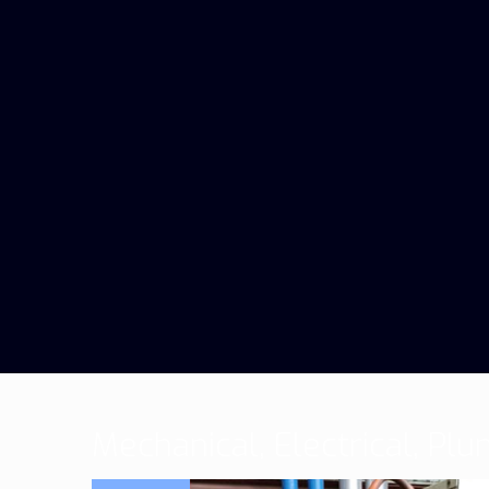
Mechanical, Electrical, Plu