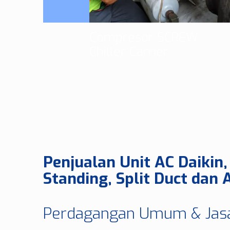
Compresor SCREW
Chiller Carrier
Penjualan Unit AC Daikin, 
Standing, Split Duct dan
Perdagangan Umum & Jasa