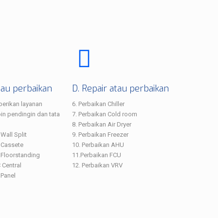
tau perbaikan
D. Repair atau perbaikan
erikan layanan
6. Perbaikan Chiller
in pendingin dan tata
7. Perbaikan Cold room
8. Perbaikan Air Dryer
Wall Split
9. Perbaikan Freezer
 Cassete
10. Perbaikan AHU
 Floorstanding
11.Perbaikan FCU
 Central
12. Perbaikan VRV
 Panel