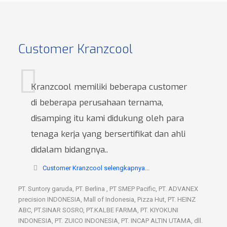
Customer Kranzcool
Kranzcool memiliki beberapa customer
di beberapa perusahaan ternama,
disamping itu kami didukung oleh para
tenaga kerja yang bersertifikat dan ahli
didalam bidangnya..
Customer Kranzcool selengkapnya...
PT. Suntory garuda, PT. Berlina , PT SMEP Pacific, PT. ADVANEX
precision INDONESIA, Mall of Indonesia, Pizza Hut, PT. HEINZ
ABC, PT.SINAR SOSRO, PT.KALBE FARMA, PT. KIYOKUNI
INDONESIA, PT. ZUICO INDONESIA, PT. INCAP ALTIN UTAMA, dll.