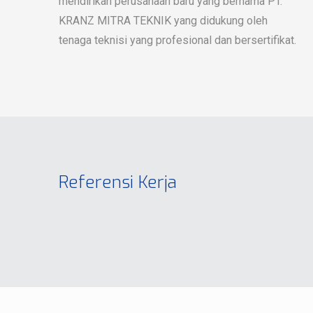
mendirikan perusahaan baru yang bernama PT.
KRANZ MITRA TEKNIK yang didukung oleh
tenaga teknisi yang profesional dan bersertifikat.
Referensi Kerja