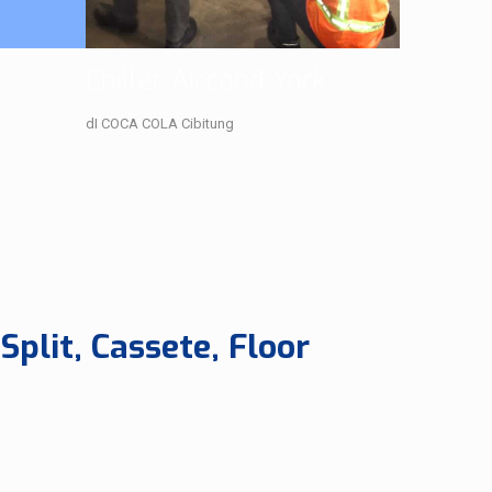
Chiller Aircond York
dI COCA COLA Cibitung
Split, Cassete, Floor