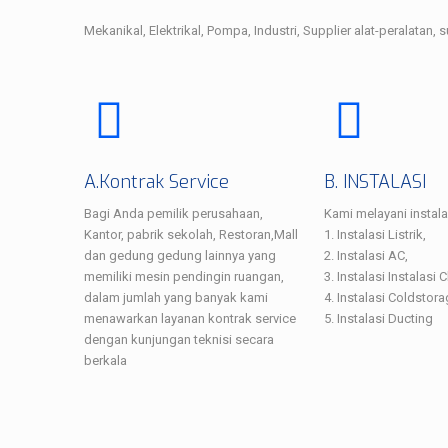
Mekanikal, Elektrikal, Pompa, Industri, Supplier alat-peralatan, 
A.Kontrak Service
B. INSTALASI
Bagi Anda pemilik perusahaan,
Kami melayani instalas
Kantor, pabrik sekolah, Restoran,Mall
1. Instalasi Listrik,
dan gedung gedung lainnya yang
2. Instalasi AC,
memiliki mesin pendingin ruangan,
3. Instalasi Instalasi Ch
dalam jumlah yang banyak kami
4. Instalasi Coldstora
menawarkan layanan kontrak service
5. Instalasi Ducting
dengan kunjungan teknisi secara
berkala