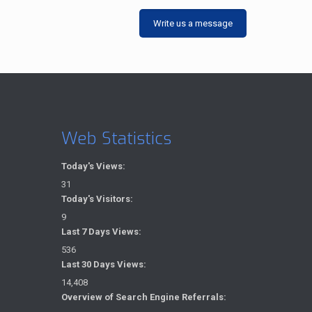
Write us a message
Web Statistics
Today's Views:
31
Today's Visitors:
9
Last 7 Days Views:
536
Last 30 Days Views:
14,408
Overview of Search Engine Referrals: