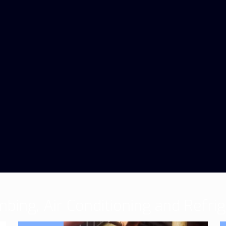
mbing, Air Conditioning and Refrig