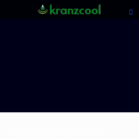
Mechanical, Electrical, Plumbing, Air
Conditioning and Refrigrasi