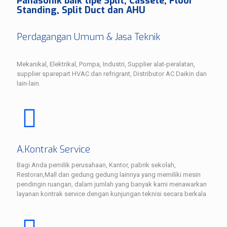
Panasonik baik tipe Split, Cassete, Floor
Standing, Split Duct dan AHU
Perdagangan Umum & Jasa Teknik
Mekanikal, Elektrikal, Pompa, Industri, Supplier alat-peralatan,
supplier sparepart HVAC dan refrigrant, Distributor AC Daikin dan
lain-lain.
A.Kontrak Service
Bagi Anda pemilik perusahaan, Kantor, pabrik sekolah,
Restoran,Mall dan gedung gedung lainnya yang memiliki mesin
pendingin ruangan, dalam jumlah yang banyak kami menawarkan
layanan kontrak service dengan kunjungan teknisi secara berkala