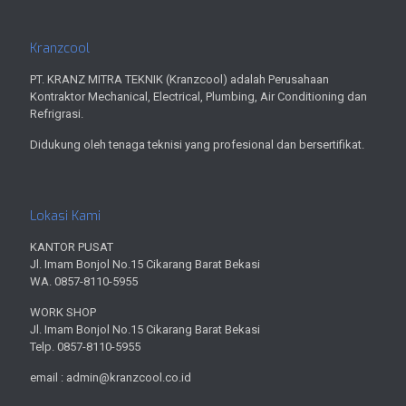
Kranzcool
PT. KRANZ MITRA TEKNIK (Kranzcool) adalah Perusahaan
Kontraktor Mechanical, Electrical, Plumbing, Air Conditioning dan
Refrigrasi.
Didukung oleh tenaga teknisi yang profesional dan bersertifikat.
Lokasi Kami
KANTOR PUSAT
Jl. Imam Bonjol No.15 Cikarang Barat Bekasi
WA. 0857-8110-5955
WORK SHOP
Jl. Imam Bonjol No.15 Cikarang Barat Bekasi
Telp. 0857-8110-5955
email : admin@kranzcool.co.id