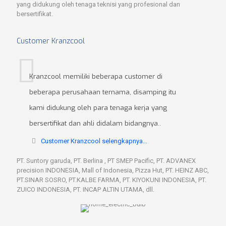
yang didukung oleh tenaga teknisi yang profesional dan
bersertifikat.
Customer Kranzcool
Kranzcool memiliki beberapa customer di
beberapa perusahaan ternama, disamping itu
kami didukung oleh para tenaga kerja yang
bersertifikat dan ahli didalam bidangnya..
Customer Kranzcool selengkapnya...
PT. Suntory garuda, PT. Berlina , PT SMEP Pacific, PT. ADVANEX
precision INDONESIA, Mall of Indonesia, Pizza Hut, PT. HEINZ ABC,
PT.SINAR SOSRO, PT.KALBE FARMA, PT. KIYOKUNI INDONESIA, PT.
ZUICO INDONESIA, PT. INCAP ALTIN UTAMA, dll.