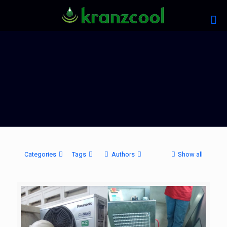
Categories
Tags
Authors
Show all