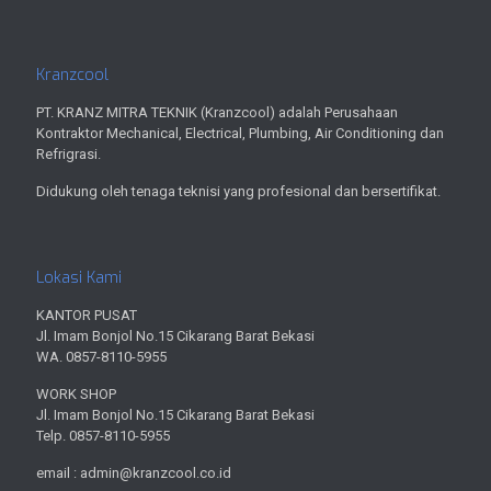
Kranzcool
PT. KRANZ MITRA TEKNIK (Kranzcool) adalah Perusahaan
Kontraktor Mechanical, Electrical, Plumbing, Air Conditioning dan
Refrigrasi.
Didukung oleh tenaga teknisi yang profesional dan bersertifikat.
Lokasi Kami
KANTOR PUSAT
Jl. Imam Bonjol No.15 Cikarang Barat Bekasi
WA. 0857-8110-5955
WORK SHOP
Jl. Imam Bonjol No.15 Cikarang Barat Bekasi
Telp. 0857-8110-5955
email : admin@kranzcool.co.id