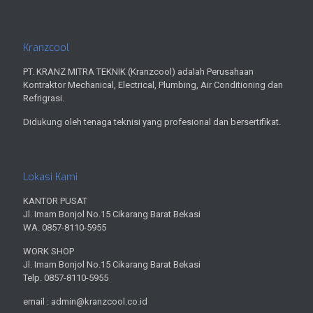
Kranzcool
PT. KRANZ MITRA TEKNIK (Kranzcool) adalah Perusahaan
Kontraktor Mechanical, Electrical, Plumbing, Air Conditioning dan
Refrigrasi.
Didukung oleh tenaga teknisi yang profesional dan bersertifikat.
Lokasi Kami
KANTOR PUSAT
Jl. Imam Bonjol No.15 Cikarang Barat Bekasi
WA. 0857-8110-5955
WORK SHOP
Jl. Imam Bonjol No.15 Cikarang Barat Bekasi
Telp. 0857-8110-5955
email : admin@kranzcool.co.id