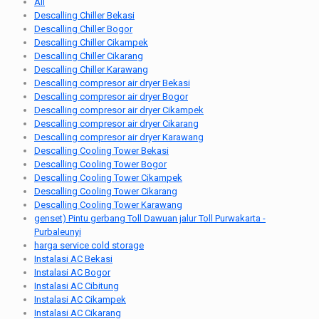
All
Descalling Chiller Bekasi
Descalling Chiller Bogor
Descalling Chiller Cikampek
Descalling Chiller Cikarang
Descalling Chiller Karawang
Descalling compresor air dryer Bekasi
Descalling compresor air dryer Bogor
Descalling compresor air dryer Cikampek
Descalling compresor air dryer Cikarang
Descalling compresor air dryer Karawang
Descalling Cooling Tower Bekasi
Descalling Cooling Tower Bogor
Descalling Cooling Tower Cikampek
Descalling Cooling Tower Cikarang
Descalling Cooling Tower Karawang
genset) Pintu gerbang Toll Dawuan jalur Toll Purwakarta -
Purbaleunyi
harga service cold storage
Instalasi AC Bekasi
Instalasi AC Bogor
Instalasi AC Cibitung
Instalasi AC Cikampek
Instalasi AC Cikarang