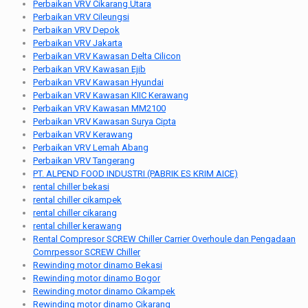
Perbaikan VRV Cikarang Utara
Perbaikan VRV Cileungsi
Perbaikan VRV Depok
Perbaikan VRV Jakarta
Perbaikan VRV Kawasan Delta Cilicon
Perbaikan VRV Kawasan Ejib
Perbaikan VRV Kawasan Hyundai
Perbaikan VRV Kawasan KIIC Kerawang
Perbaikan VRV Kawasan MM2100
Perbaikan VRV Kawasan Surya Cipta
Perbaikan VRV Kerawang
Perbaikan VRV Lemah Abang
Perbaikan VRV Tangerang
PT. ALPEND FOOD INDUSTRI (PABRIK ES KRIM AICE)
rental chiller bekasi
rental chiller cikampek
rental chiller cikarang
rental chiller kerawang
Rental Compresor SCREW Chiller Carrier Overhoule dan Pengadaan
Comrpessor SCREW Chiller
Rewinding motor dinamo Bekasi
Rewinding motor dinamo Bogor
Rewinding motor dinamo Cikampek
Rewinding motor dinamo Cikarang