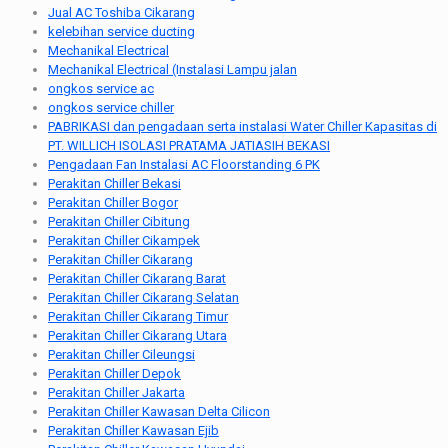
Jual AC Toshiba Cikarang
kelebihan service ducting
Mechanikal Electrical
Mechanikal Electrical (Instalasi Lampu jalan
ongkos service ac
ongkos service chiller
PABRIKASI dan pengadaan serta instalasi Water Chiller Kapasitas di
PT. WILLICH ISOLASI PRATAMA JATIASIH BEKASI
Pengadaan Fan Instalasi AC Floorstanding 6 PK
Perakitan Chiller Bekasi
Perakitan Chiller Bogor
Perakitan Chiller Cibitung
Perakitan Chiller Cikampek
Perakitan Chiller Cikarang
Perakitan Chiller Cikarang Barat
Perakitan Chiller Cikarang Selatan
Perakitan Chiller Cikarang Timur
Perakitan Chiller Cikarang Utara
Perakitan Chiller Cileungsi
Perakitan Chiller Depok
Perakitan Chiller Jakarta
Perakitan Chiller Kawasan Delta Cilicon
Perakitan Chiller Kawasan Ejib