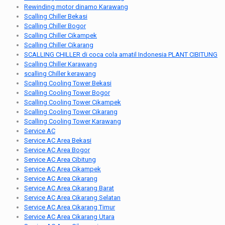
Rewinding motor dinamo Karawang
Scalling Chiller Bekasi
Scalling Chiller Bogor
Scalling Chiller Cikampek
Scalling Chiller Cikarang
SCALLING CHILLER di coca cola amatil Indonesia PLANT CIBITUNG
Scalling Chiller Karawang
scalling Chiller kerawang
Scalling Cooling Tower Bekasi
Scalling Cooling Tower Bogor
Scalling Cooling Tower Cikampek
Scalling Cooling Tower Cikarang
Scalling Cooling Tower Karawang
Service AC
Service AC Area Bekasi
Service AC Area Bogor
Service AC Area Cibitung
Service AC Area Cikampek
Service AC Area Cikarang
Service AC Area Cikarang Barat
Service AC Area Cikarang Selatan
Service AC Area Cikarang Timur
Service AC Area Cikarang Utara