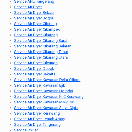
Service AHU Tangerang
Service Air Dryer
Service Air Dryer Bekasi
Service Air Dryer Bogor
Service Air Dryer Cibitung
Service Air Dryer Cikampek
Service Air Dryer Cikarang
Service Air Dryer Cikarang Barat
Service Air Dryer Cikarang Selatan
Service Air Dryer Cikarang Timur
Service Air Dryer Cikarang Utara
Service Air Dryer Cileungsi
Service Air Dryer Depok
Service Air Dryer Jakarta
Service Air Dryer Kawasan Delta Cilicon
Service Air Dryer Kawasan Ejib
Service Air Dryer Kawasan Hyundai
Service Air Dryer Kawasan KIIC Kerawang
Service Air Dryer Kawasan MM2100
Service Air Dryer Kawasan Surya Cipta
Service Air Dryer Kerawang
Service Air Dryer Lemah Abang
Service Air Dryer Tangerang
Service Chiller