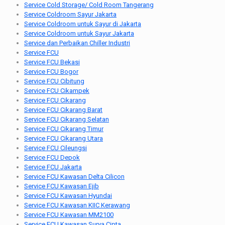
Service Cold Storage/ Cold Room Tangerang
Service Coldroom Sayur Jakarta
Service Coldroom untuk Sayur di Jakarta
Service Coldroom untuk Sayur Jakarta
Service dan Perbaikan Chiller Industri
Service FCU
Service FCU Bekasi
Service FCU Bogor
Service FCU Cibitung
Service FCU Cikampek
Service FCU Cikarang
Service FCU Cikarang Barat
Service FCU Cikarang Selatan
Service FCU Cikarang Timur
Service FCU Cikarang Utara
Service FCU Cileungsi
Service FCU Depok
Service FCU Jakarta
Service FCU Kawasan Delta Cilicon
Service FCU Kawasan Ejib
Service FCU Kawasan Hyundai
Service FCU Kawasan KIIC Kerawang
Service FCU Kawasan MM2100
Service FCU Kawasan Surya Cipta