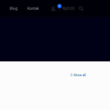
0
Blog
Kontak
Rp0.00
Show all