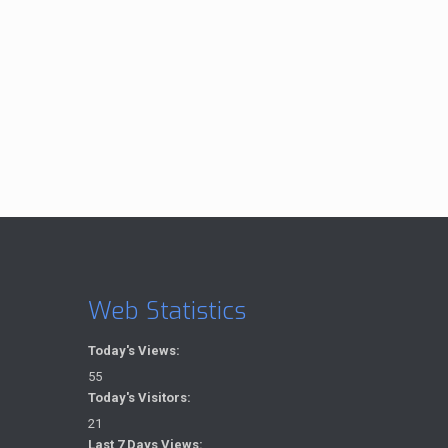
Web Statistics
Today's Views:
55
Today's Visitors:
21
Last 7 Days Views: