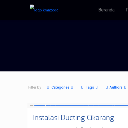
Beranda
P
Filter by
Categories
Tags
Authors
Instalasi Ducting Cikarang