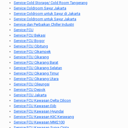
Service Cold Storage/ Cold Room Tangerang
Service Coldroom Sayur Jakarta
Service Coldroom untuk Sayur di Jakarta
Service Coldroom untuk Sayur Jakarta
Service dan Perbaikan Chiller Industri
Service FCU
Service FCU Bekasi
Service FCU Bogor
Service FCU Cibitung
Service FCU Cikampek
Service FCU Cikarang
Service FCU Cikarang Barat
Service FCU Cikarang Selatan
Service FCU Cikarang Timur
Service FCU Cikarang Utara
Service FCU Cileungsi
Service FCU Depok
Service FCU Jakarta
Service FCU Kawasan Delta Cilicon
Service FCU Kawasan Ejib
Service FCU Kawasan Hyundai
Service FCU Kawasan KIIC Kerawang
Service FCU Kawasan MM2100
Service FCU Kawasan Surya Cipta