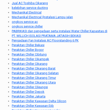
Jual AC Toshiba Cikarang
kelebihan service ducting
Mechanikal Electrical
Mechanikal Electrical (Instalasi Lampu jalan
ongkos service ac
ongkos service chiller
PABRIKASI dan pengadaan serta instalasi Water Chiller Kapasitas di
PT. WILLICH ISOLASI PRATAMA JATIASIH BEKASI
Pengadaan Fan Instalasi AC Floorstanding 6 PK
Perakitan Chiller Bekasi
Perakitan Chiller Bogor
Perakitan Chiller Cibitung
Perakitan Chiller Cikampek
Perakitan Chiller Cikarang
Perakitan Chiller Cikarang Barat
Perakitan Chiller Cikarang Selatan
Perakitan Chiller Cikarang Timur
Perakitan Chiller Cikarang Utara
Perakitan Chiller Cileungsi
Perakitan Chiller Depok
Perakitan Chiller Jakarta
Perakitan Chiller Kawasan Delta Cilicon
Perakitan Chiller Kawasan Ejib