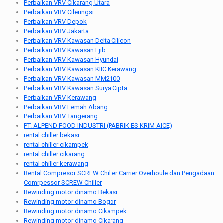
Perbaikan VRV Cikarang Utara
Perbaikan VRV Cileungsi
Perbaikan VRV Depok
Perbaikan VRV Jakarta
Perbaikan VRV Kawasan Delta Cilicon
Perbaikan VRV Kawasan Ejib
Perbaikan VRV Kawasan Hyundai
Perbaikan VRV Kawasan KIIC Kerawang
Perbaikan VRV Kawasan MM2100
Perbaikan VRV Kawasan Surya Cipta
Perbaikan VRV Kerawang
Perbaikan VRV Lemah Abang
Perbaikan VRV Tangerang
PT. ALPEND FOOD INDUSTRI (PABRIK ES KRIM AICE)
rental chiller bekasi
rental chiller cikampek
rental chiller cikarang
rental chiller kerawang
Rental Compresor SCREW Chiller Carrier Overhoule dan Pengadaan
Comrpessor SCREW Chiller
Rewinding motor dinamo Bekasi
Rewinding motor dinamo Bogor
Rewinding motor dinamo Cikampek
Rewinding motor dinamo Cikarang