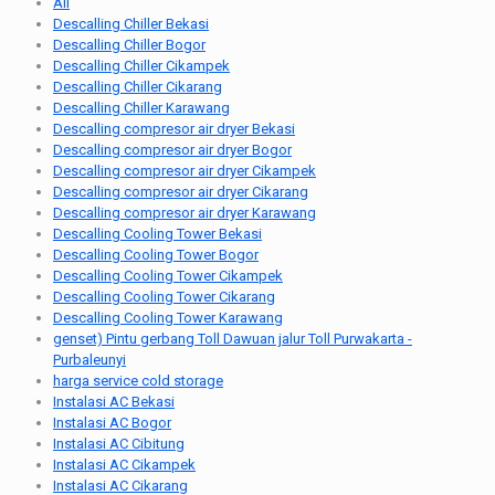
All
Descalling Chiller Bekasi
Descalling Chiller Bogor
Descalling Chiller Cikampek
Descalling Chiller Cikarang
Descalling Chiller Karawang
Descalling compresor air dryer Bekasi
Descalling compresor air dryer Bogor
Descalling compresor air dryer Cikampek
Descalling compresor air dryer Cikarang
Descalling compresor air dryer Karawang
Descalling Cooling Tower Bekasi
Descalling Cooling Tower Bogor
Descalling Cooling Tower Cikampek
Descalling Cooling Tower Cikarang
Descalling Cooling Tower Karawang
genset) Pintu gerbang Toll Dawuan jalur Toll Purwakarta -
Purbaleunyi
harga service cold storage
Instalasi AC Bekasi
Instalasi AC Bogor
Instalasi AC Cibitung
Instalasi AC Cikampek
Instalasi AC Cikarang