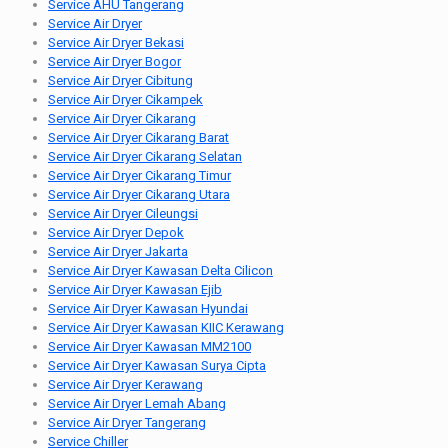
Service AHU Tangerang
Service Air Dryer
Service Air Dryer Bekasi
Service Air Dryer Bogor
Service Air Dryer Cibitung
Service Air Dryer Cikampek
Service Air Dryer Cikarang
Service Air Dryer Cikarang Barat
Service Air Dryer Cikarang Selatan
Service Air Dryer Cikarang Timur
Service Air Dryer Cikarang Utara
Service Air Dryer Cileungsi
Service Air Dryer Depok
Service Air Dryer Jakarta
Service Air Dryer Kawasan Delta Cilicon
Service Air Dryer Kawasan Ejib
Service Air Dryer Kawasan Hyundai
Service Air Dryer Kawasan KIIC Kerawang
Service Air Dryer Kawasan MM2100
Service Air Dryer Kawasan Surya Cipta
Service Air Dryer Kerawang
Service Air Dryer Lemah Abang
Service Air Dryer Tangerang
Service Chiller