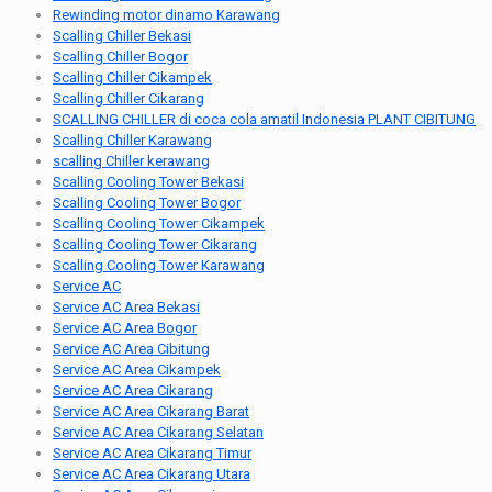
Rewinding motor dinamo Karawang
Scalling Chiller Bekasi
Scalling Chiller Bogor
Scalling Chiller Cikampek
Scalling Chiller Cikarang
SCALLING CHILLER di coca cola amatil Indonesia PLANT CIBITUNG
Scalling Chiller Karawang
scalling Chiller kerawang
Scalling Cooling Tower Bekasi
Scalling Cooling Tower Bogor
Scalling Cooling Tower Cikampek
Scalling Cooling Tower Cikarang
Scalling Cooling Tower Karawang
Service AC
Service AC Area Bekasi
Service AC Area Bogor
Service AC Area Cibitung
Service AC Area Cikampek
Service AC Area Cikarang
Service AC Area Cikarang Barat
Service AC Area Cikarang Selatan
Service AC Area Cikarang Timur
Service AC Area Cikarang Utara