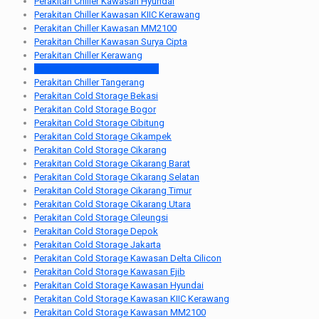
Perakitan Chiller Kawasan Hyundai
Perakitan Chiller Kawasan KIIC Kerawang
Perakitan Chiller Kawasan MM2100
Perakitan Chiller Kawasan Surya Cipta
Perakitan Chiller Kerawang
Perakitan Chiller Lemah Abang
Perakitan Chiller Tangerang
Perakitan Cold Storage Bekasi
Perakitan Cold Storage Bogor
Perakitan Cold Storage Cibitung
Perakitan Cold Storage Cikampek
Perakitan Cold Storage Cikarang
Perakitan Cold Storage Cikarang Barat
Perakitan Cold Storage Cikarang Selatan
Perakitan Cold Storage Cikarang Timur
Perakitan Cold Storage Cikarang Utara
Perakitan Cold Storage Cileungsi
Perakitan Cold Storage Depok
Perakitan Cold Storage Jakarta
Perakitan Cold Storage Kawasan Delta Cilicon
Perakitan Cold Storage Kawasan Ejib
Perakitan Cold Storage Kawasan Hyundai
Perakitan Cold Storage Kawasan KIIC Kerawang
Perakitan Cold Storage Kawasan MM2100