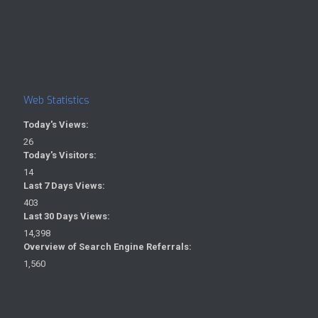
Web Statistics
Today's Views:
26
Today's Visitors:
14
Last 7 Days Views:
403
Last 30 Days Views:
14,398
Overview of Search Engine Referrals:
1,560