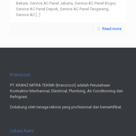
Bekasi, Service AC Panel Jakarta, Service AC Panel Bogor,
Service AC Panel Depok, Service AC Panel Tangerang,
Service AC
[…]
Read more
Kranzcool
PT. KRANZ MITRA TEKNIK (Kranzcool) adalah Perusahaan
Kontraktor Mechanical, Electrical, Plumbing, Air Conditioning dan
Refrigrasi.
Didukung oleh tenaga teknisi yang profesional dan bersertifikat.
Lokasi Kami