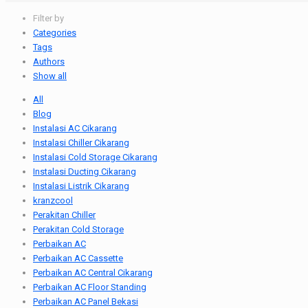
Filter by
Categories
Tags
Authors
Show all
All
Blog
Instalasi AC Cikarang
Instalasi Chiller Cikarang
Instalasi Cold Storage Cikarang
Instalasi Ducting Cikarang
Instalasi Listrik Cikarang
kranzcool
Perakitan Chiller
Perakitan Cold Storage
Perbaikan AC
Perbaikan AC Cassette
Perbaikan AC Central Cikarang
Perbaikan AC Floor Standing
Perbaikan AC Panel Bekasi