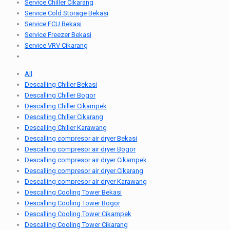
Service Chiller Cikarang
Service Cold Storage Bekasi
Service FCU Bekasi
Service Freezer Bekasi
Service VRV Cikarang
All
Descalling Chiller Bekasi
Descalling Chiller Bogor
Descalling Chiller Cikampek
Descalling Chiller Cikarang
Descalling Chiller Karawang
Descalling compresor air dryer Bekasi
Descalling compresor air dryer Bogor
Descalling compresor air dryer Cikampek
Descalling compresor air dryer Cikarang
Descalling compresor air dryer Karawang
Descalling Cooling Tower Bekasi
Descalling Cooling Tower Bogor
Descalling Cooling Tower Cikampek
Descalling Cooling Tower Cikarang