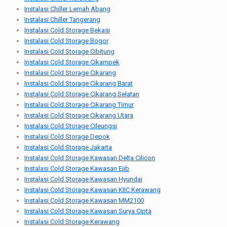
Instalasi Chiller Lemah Abang
Instalasi Chiller Tangerang
Instalasi Cold Storage Bekasi
Instalasi Cold Storage Bogor
Instalasi Cold Storage Cibitung
Instalasi Cold Storage Cikampek
Instalasi Cold Storage Cikarang
Instalasi Cold Storage Cikarang Barat
Instalasi Cold Storage Cikarang Selatan
Instalasi Cold Storage Cikarang Timur
Instalasi Cold Storage Cikarang Utara
Instalasi Cold Storage Cileungsi
Instalasi Cold Storage Depok
Instalasi Cold Storage Jakarta
Instalasi Cold Storage Kawasan Delta Cilicon
Instalasi Cold Storage Kawasan Ejib
Instalasi Cold Storage Kawasan Hyundai
Instalasi Cold Storage Kawasan KIIC Kerawang
Instalasi Cold Storage Kawasan MM2100
Instalasi Cold Storage Kawasan Surya Cipta
Instalasi Cold Storage Kerawang