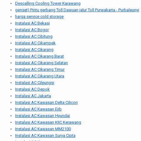
Descalling Cooling Tower Karawang
genset) Pintu gerbang Toll Dawuan jalur Toll Purwakarta - Purbaleunyi
harga service cold storage
Instalasi AC Bekasi
Instalasi AC Bogor
Instalasi AC Cibitung
Instalasi AC Cikampek
Instalasi AC Cikarang
Instalasi AC Cikarang Barat
Instalasi AC Cikarang Selatan
Instalasi AC Cikarang Timur
Instalasi AC Cikarang Utara
Instalasi AC Cileungsi
Instalasi AC Depok
Instalasi AC Jakarta
Instalasi AC Kawasan Delta Cilicon
Instalasi AC Kawasan Ejib
Instalasi AC Kawasan Hyundai
Instalasi AC Kawasan KIIC Kerawang
Instalasi AC Kawasan MM2100
Instalasi AC Kawasan Surya Cipta