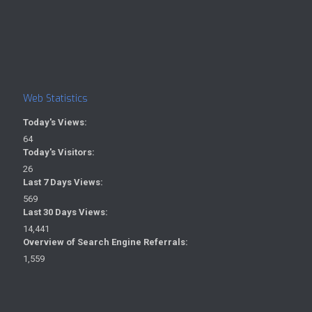
Web Statistics
Today's Views:
64
Today's Visitors:
26
Last 7 Days Views:
569
Last 30 Days Views:
14,441
Overview of Search Engine Referrals:
1,559