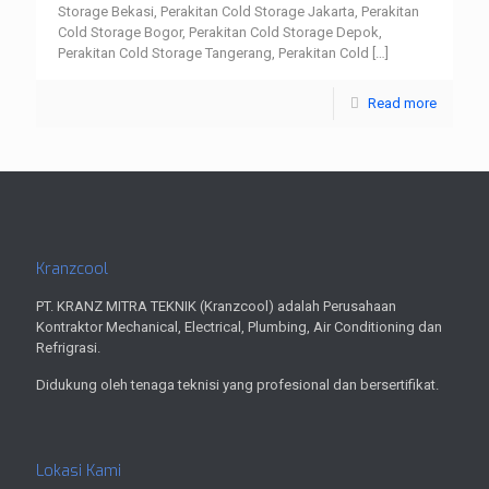
Storage Bekasi, Perakitan Cold Storage Jakarta, Perakitan
Cold Storage Bogor, Perakitan Cold Storage Depok,
Perakitan Cold Storage Tangerang, Perakitan Cold
[…]
Read more
Kranzcool
PT. KRANZ MITRA TEKNIK (Kranzcool) adalah Perusahaan
Kontraktor Mechanical, Electrical, Plumbing, Air Conditioning dan
Refrigrasi.
Didukung oleh tenaga teknisi yang profesional dan bersertifikat.
Lokasi Kami