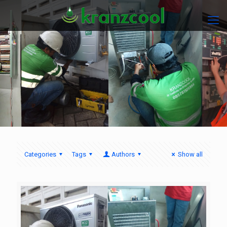
Categories
Tags
Authors
Show all