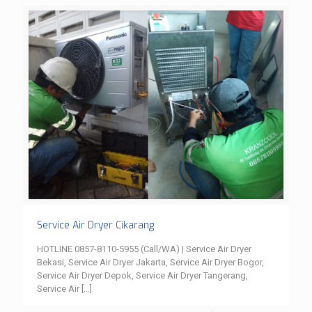
Service Air Dryer Cikarang
HOTLINE 0857-8110-5955 (Call/WA) | Service Air Dryer
Bekasi, Service Air Dryer Jakarta, Service Air Dryer Bogor,
Service Air Dryer Depok, Service Air Dryer Tangerang,
Service Air
[…]