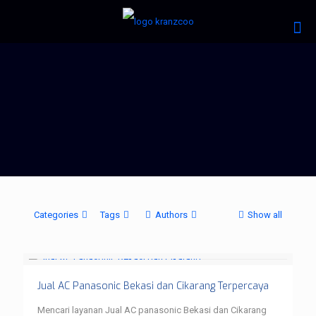
Categories
Tags
Authors
Show all
Jual AC Panasonic Bekasi dan Cikarang Terpercaya
Mencari layanan Jual AC panasonic Bekasi dan Cikarang