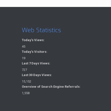
Web Statistics
Today's Views:
45
Today's Visitors:
19
Last 7 Days Views:
727
Last 30 Days Views:
15,152
Overview of Search Engine Referrals:
1,558