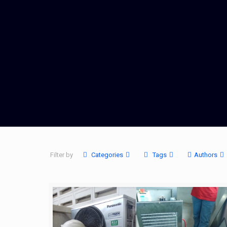
Filter by
Categories
Tags
Authors