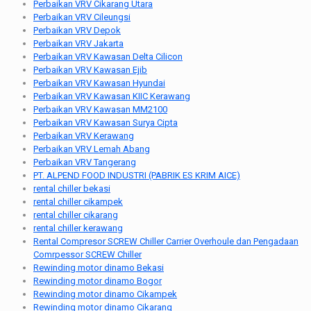
Perbaikan VRV Cikarang Utara
Perbaikan VRV Cileungsi
Perbaikan VRV Depok
Perbaikan VRV Jakarta
Perbaikan VRV Kawasan Delta Cilicon
Perbaikan VRV Kawasan Ejib
Perbaikan VRV Kawasan Hyundai
Perbaikan VRV Kawasan KIIC Kerawang
Perbaikan VRV Kawasan MM2100
Perbaikan VRV Kawasan Surya Cipta
Perbaikan VRV Kerawang
Perbaikan VRV Lemah Abang
Perbaikan VRV Tangerang
PT. ALPEND FOOD INDUSTRI (PABRIK ES KRIM AICE)
rental chiller bekasi
rental chiller cikampek
rental chiller cikarang
rental chiller kerawang
Rental Compresor SCREW Chiller Carrier Overhoule dan Pengadaan
Comrpessor SCREW Chiller
Rewinding motor dinamo Bekasi
Rewinding motor dinamo Bogor
Rewinding motor dinamo Cikampek
Rewinding motor dinamo Cikarang