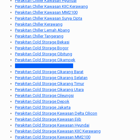
Perakitan Chiller Kawasan Hyundai
Perakitan Chiller Kawasan KIIC Kerawang
Perakitan Chiller Kawasan MM2100
Perakitan Chiller Kawasan Surya Cipta
Perakitan Chiller Kerawang
Perakitan Chiller Lemah Abang
Perakitan Chiller Tangerang
Perakitan Cold Storage Bekasi
Perakitan Cold Storage Bogor
Perakitan Cold Storage Cibitung
Perakitan Cold Storage Cikampek
Perakitan Cold Storage Cikarang
Perakitan Cold Storage Cikarang Barat
Perakitan Cold Storage Cikarang Selatan
Perakitan Cold Storage Cikarang Timur
Perakitan Cold Storage Cikarang Utara
Perakitan Cold Storage Cileungsi
Perakitan Cold Storage Depok
Perakitan Cold Storage Jakarta
Perakitan Cold Storage Kawasan Delta Cilicon
Perakitan Cold Storage Kawasan Ejib
Perakitan Cold Storage Kawasan Hyundai
Perakitan Cold Storage Kawasan KIIC Kerawang
Perakitan Cold Storage Kawasan MM2100