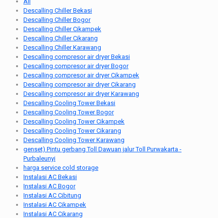
All
Descalling Chiller Bekasi
Descalling Chiller Bogor
Descalling Chiller Cikampek
Descalling Chiller Cikarang
Descalling Chiller Karawang
Descalling compresor air dryer Bekasi
Descalling compresor air dryer Bogor
Descalling compresor air dryer Cikampek
Descalling compresor air dryer Cikarang
Descalling compresor air dryer Karawang
Descalling Cooling Tower Bekasi
Descalling Cooling Tower Bogor
Descalling Cooling Tower Cikampek
Descalling Cooling Tower Cikarang
Descalling Cooling Tower Karawang
genset) Pintu gerbang Toll Dawuan jalur Toll Purwakarta -
Purbaleunyi
harga service cold storage
Instalasi AC Bekasi
Instalasi AC Bogor
Instalasi AC Cibitung
Instalasi AC Cikampek
Instalasi AC Cikarang