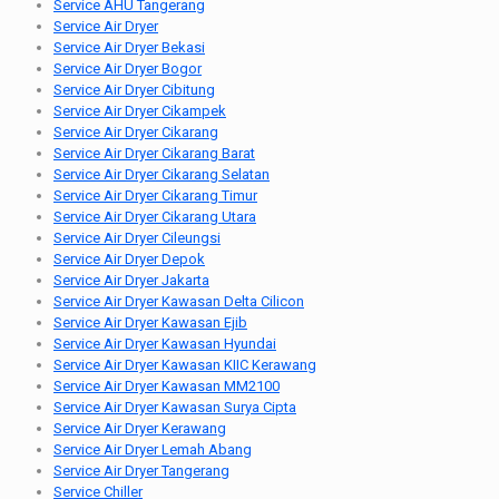
Service AHU Tangerang
Service Air Dryer
Service Air Dryer Bekasi
Service Air Dryer Bogor
Service Air Dryer Cibitung
Service Air Dryer Cikampek
Service Air Dryer Cikarang
Service Air Dryer Cikarang Barat
Service Air Dryer Cikarang Selatan
Service Air Dryer Cikarang Timur
Service Air Dryer Cikarang Utara
Service Air Dryer Cileungsi
Service Air Dryer Depok
Service Air Dryer Jakarta
Service Air Dryer Kawasan Delta Cilicon
Service Air Dryer Kawasan Ejib
Service Air Dryer Kawasan Hyundai
Service Air Dryer Kawasan KIIC Kerawang
Service Air Dryer Kawasan MM2100
Service Air Dryer Kawasan Surya Cipta
Service Air Dryer Kerawang
Service Air Dryer Lemah Abang
Service Air Dryer Tangerang
Service Chiller