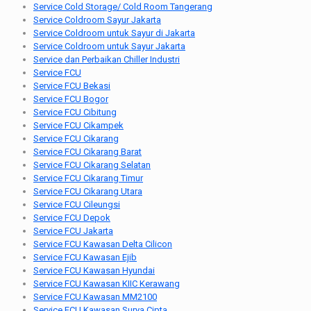
Service Cold Storage/ Cold Room Tangerang
Service Coldroom Sayur Jakarta
Service Coldroom untuk Sayur di Jakarta
Service Coldroom untuk Sayur Jakarta
Service dan Perbaikan Chiller Industri
Service FCU
Service FCU Bekasi
Service FCU Bogor
Service FCU Cibitung
Service FCU Cikampek
Service FCU Cikarang
Service FCU Cikarang Barat
Service FCU Cikarang Selatan
Service FCU Cikarang Timur
Service FCU Cikarang Utara
Service FCU Cileungsi
Service FCU Depok
Service FCU Jakarta
Service FCU Kawasan Delta Cilicon
Service FCU Kawasan Ejib
Service FCU Kawasan Hyundai
Service FCU Kawasan KIIC Kerawang
Service FCU Kawasan MM2100
Service FCU Kawasan Surya Cipta