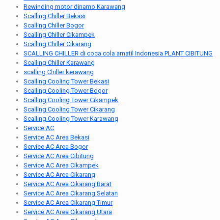
Rewinding motor dinamo Karawang
Scalling Chiller Bekasi
Scalling Chiller Bogor
Scalling Chiller Cikampek
Scalling Chiller Cikarang
SCALLING CHILLER di coca cola amatil Indonesia PLANT CIBITUNG
Scalling Chiller Karawang
scalling Chiller kerawang
Scalling Cooling Tower Bekasi
Scalling Cooling Tower Bogor
Scalling Cooling Tower Cikampek
Scalling Cooling Tower Cikarang
Scalling Cooling Tower Karawang
Service AC
Service AC Area Bekasi
Service AC Area Bogor
Service AC Area Cibitung
Service AC Area Cikampek
Service AC Area Cikarang
Service AC Area Cikarang Barat
Service AC Area Cikarang Selatan
Service AC Area Cikarang Timur
Service AC Area Cikarang Utara