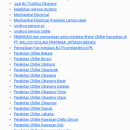
Jual AC Toshiba Cikarang
kelebihan service ducting
Mechanikal Electrical
Mechanikal Electrical (Instalasi Lampu jalan
ongkos service ac
ongkos service chiller
PABRIKASI dan pengadaan serta instalasi Water Chiller Kapasitas di
PT. WILLICH ISOLASI PRATAMA JATIASIH BEKASI
Pengadaan Fan Instalasi AC Floorstanding 6 PK
Perakitan Chiller Bekasi
Perakitan Chiller Bogor
Perakitan Chiller Cibitung
Perakitan Chiller Cikampek
Perakitan Chiller Cikarang
Perakitan Chiller Cikarang Barat
Perakitan Chiller Cikarang Selatan
Perakitan Chiller Cikarang Timur
Perakitan Chiller Cikarang Utara
Perakitan Chiller Cileungsi
Perakitan Chiller Depok
Perakitan Chiller Jakarta
Perakitan Chiller Kawasan Delta Cilicon
Perakitan Chiller Kawasan Ejib