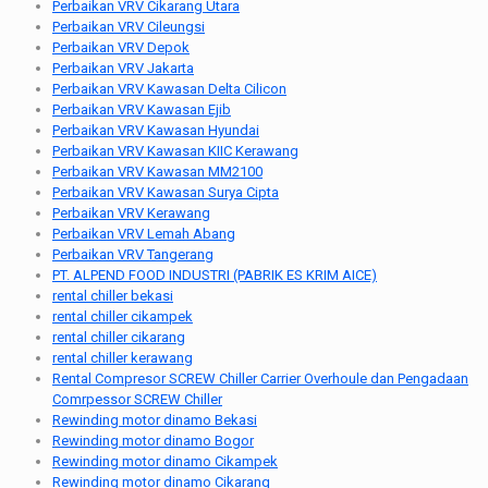
Perbaikan VRV Cikarang Utara
Perbaikan VRV Cileungsi
Perbaikan VRV Depok
Perbaikan VRV Jakarta
Perbaikan VRV Kawasan Delta Cilicon
Perbaikan VRV Kawasan Ejib
Perbaikan VRV Kawasan Hyundai
Perbaikan VRV Kawasan KIIC Kerawang
Perbaikan VRV Kawasan MM2100
Perbaikan VRV Kawasan Surya Cipta
Perbaikan VRV Kerawang
Perbaikan VRV Lemah Abang
Perbaikan VRV Tangerang
PT. ALPEND FOOD INDUSTRI (PABRIK ES KRIM AICE)
rental chiller bekasi
rental chiller cikampek
rental chiller cikarang
rental chiller kerawang
Rental Compresor SCREW Chiller Carrier Overhoule dan Pengadaan
Comrpessor SCREW Chiller
Rewinding motor dinamo Bekasi
Rewinding motor dinamo Bogor
Rewinding motor dinamo Cikampek
Rewinding motor dinamo Cikarang