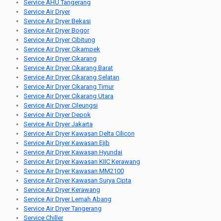
Service AHU Tangerang
Service Air Dryer
Service Air Dryer Bekasi
Service Air Dryer Bogor
Service Air Dryer Cibitung
Service Air Dryer Cikampek
Service Air Dryer Cikarang
Service Air Dryer Cikarang Barat
Service Air Dryer Cikarang Selatan
Service Air Dryer Cikarang Timur
Service Air Dryer Cikarang Utara
Service Air Dryer Cileungsi
Service Air Dryer Depok
Service Air Dryer Jakarta
Service Air Dryer Kawasan Delta Cilicon
Service Air Dryer Kawasan Ejib
Service Air Dryer Kawasan Hyundai
Service Air Dryer Kawasan KIIC Kerawang
Service Air Dryer Kawasan MM2100
Service Air Dryer Kawasan Surya Cipta
Service Air Dryer Kerawang
Service Air Dryer Lemah Abang
Service Air Dryer Tangerang
Service Chiller