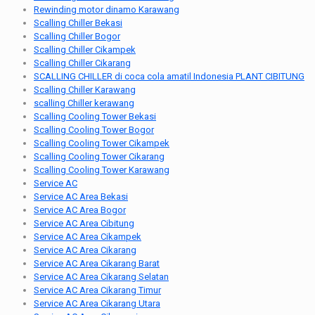
Rewinding motor dinamo Karawang
Scalling Chiller Bekasi
Scalling Chiller Bogor
Scalling Chiller Cikampek
Scalling Chiller Cikarang
SCALLING CHILLER di coca cola amatil Indonesia PLANT CIBITUNG
Scalling Chiller Karawang
scalling Chiller kerawang
Scalling Cooling Tower Bekasi
Scalling Cooling Tower Bogor
Scalling Cooling Tower Cikampek
Scalling Cooling Tower Cikarang
Scalling Cooling Tower Karawang
Service AC
Service AC Area Bekasi
Service AC Area Bogor
Service AC Area Cibitung
Service AC Area Cikampek
Service AC Area Cikarang
Service AC Area Cikarang Barat
Service AC Area Cikarang Selatan
Service AC Area Cikarang Timur
Service AC Area Cikarang Utara