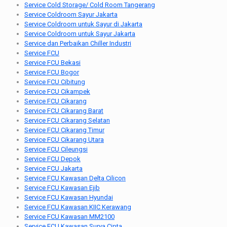
Service Cold Storage/ Cold Room Tangerang
Service Coldroom Sayur Jakarta
Service Coldroom untuk Sayur di Jakarta
Service Coldroom untuk Sayur Jakarta
Service dan Perbaikan Chiller Industri
Service FCU
Service FCU Bekasi
Service FCU Bogor
Service FCU Cibitung
Service FCU Cikampek
Service FCU Cikarang
Service FCU Cikarang Barat
Service FCU Cikarang Selatan
Service FCU Cikarang Timur
Service FCU Cikarang Utara
Service FCU Cileungsi
Service FCU Depok
Service FCU Jakarta
Service FCU Kawasan Delta Cilicon
Service FCU Kawasan Ejib
Service FCU Kawasan Hyundai
Service FCU Kawasan KIIC Kerawang
Service FCU Kawasan MM2100
Service FCU Kawasan Surya Cipta