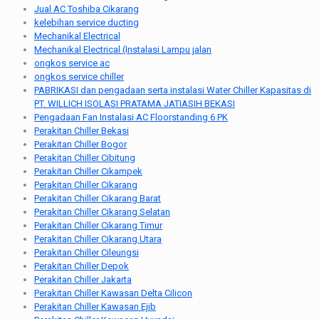
Jual AC Toshiba Cikarang
kelebihan service ducting
Mechanikal Electrical
Mechanikal Electrical (Instalasi Lampu jalan
ongkos service ac
ongkos service chiller
PABRIKASI dan pengadaan serta instalasi Water Chiller Kapasitas di
PT. WILLICH ISOLASI PRATAMA JATIASIH BEKASI
Pengadaan Fan Instalasi AC Floorstanding 6 PK
Perakitan Chiller Bekasi
Perakitan Chiller Bogor
Perakitan Chiller Cibitung
Perakitan Chiller Cikampek
Perakitan Chiller Cikarang
Perakitan Chiller Cikarang Barat
Perakitan Chiller Cikarang Selatan
Perakitan Chiller Cikarang Timur
Perakitan Chiller Cikarang Utara
Perakitan Chiller Cileungsi
Perakitan Chiller Depok
Perakitan Chiller Jakarta
Perakitan Chiller Kawasan Delta Cilicon
Perakitan Chiller Kawasan Ejib