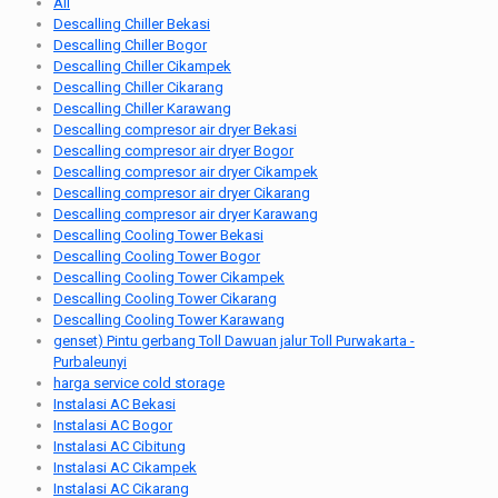
All
Descalling Chiller Bekasi
Descalling Chiller Bogor
Descalling Chiller Cikampek
Descalling Chiller Cikarang
Descalling Chiller Karawang
Descalling compresor air dryer Bekasi
Descalling compresor air dryer Bogor
Descalling compresor air dryer Cikampek
Descalling compresor air dryer Cikarang
Descalling compresor air dryer Karawang
Descalling Cooling Tower Bekasi
Descalling Cooling Tower Bogor
Descalling Cooling Tower Cikampek
Descalling Cooling Tower Cikarang
Descalling Cooling Tower Karawang
genset) Pintu gerbang Toll Dawuan jalur Toll Purwakarta -
Purbaleunyi
harga service cold storage
Instalasi AC Bekasi
Instalasi AC Bogor
Instalasi AC Cibitung
Instalasi AC Cikampek
Instalasi AC Cikarang