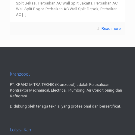
Split Bekasi, Perbaikan AC Wall Split Jakarta, Perbaikan AC
Wall Split Bogor, Perbaikan AC Wall Split Depok, Perbaikan
AC
[…]
Read more
Kranzcool
PT. KRANZ MITRA TEKNIK (Kranzcool) adalah Perusahaan
Kontraktor Mechanical, Electrical, Plumbing, Air Conditioning dan
Refrigrasi.
Didukung oleh tenaga teknisi yang profesional dan bersertifikat.
Lokasi Kami