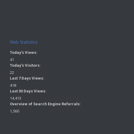
Web Statistics
Today's Views:
41
Today's Visitors:
22
Last 7 Days Views:
418
Last 30 Days Views:
14,413
Overview of Search Engine Referrals:
1,560