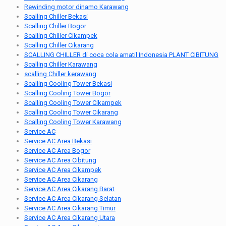
Rewinding motor dinamo Karawang
Scalling Chiller Bekasi
Scalling Chiller Bogor
Scalling Chiller Cikampek
Scalling Chiller Cikarang
SCALLING CHILLER di coca cola amatil Indonesia PLANT CIBITUNG
Scalling Chiller Karawang
scalling Chiller kerawang
Scalling Cooling Tower Bekasi
Scalling Cooling Tower Bogor
Scalling Cooling Tower Cikampek
Scalling Cooling Tower Cikarang
Scalling Cooling Tower Karawang
Service AC
Service AC Area Bekasi
Service AC Area Bogor
Service AC Area Cibitung
Service AC Area Cikampek
Service AC Area Cikarang
Service AC Area Cikarang Barat
Service AC Area Cikarang Selatan
Service AC Area Cikarang Timur
Service AC Area Cikarang Utara