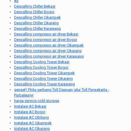
All
Descalling Chiller Bekasi
Descalling Chiller Bogor
Descalling Chiller Cikampek
Descalling Chiller Cikarang
Descalling Chiller Karawang
Descalling compresor air dryer Bekasi
Descalling compresor air dryer Bogor
Descalling compresor air dryer Cikampek
Descalling compresor air dryer Cikarang
Descalling compresor air dryer Karawang
Descalling Cooling Tower Bekasi
Descalling Cooling Tower Bogor
Descalling Cooling Tower Cikampek
Descalling Cooling Tower Cikarang
Descalling Cooling Tower Karawang
genset) Pintu gerbang Toll Dawuan jalur Toll Purwakarta -
Purbaleunyi
harga service cold storage
Instalasi AC Bekasi
Instalasi AC Bogor
Instalasi AC Cibitung
Instalasi AC Cikampek
Instalasi AC Cikarang