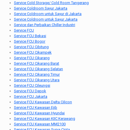
Service Cold Storage/ Cold Room Tangerang
Service Coldroom Sayur Jakarta
Service Coldroom untuk Sayur di Jakarta
Service Coldroom untuk Sayur Jakarta
Service dan Perbaikan Chiller Industri
Service FCU
Service FCU Bekasi
Service FCU Bogor
Service FCU Cibitung
Service FCU Cikampek
Service FCU Cikarang
Service FCU Cikarang Barat
Service FCU Cikarang Selatan
Service FCU Cikarang Timur
Service FCU Cikarang Utara
Service FCU Cileungsi
Service FCU Depok
Service FCU Jakarta
Service FCU Kawasan Delta Cilicon
Service FCU Kawasan Ejib
Service FCU Kawasan Hyundai
Service FCU Kawasan KIIC Kerawang
Service FCU Kawasan MM2100
Service FCU Kawasan Surya Cipta