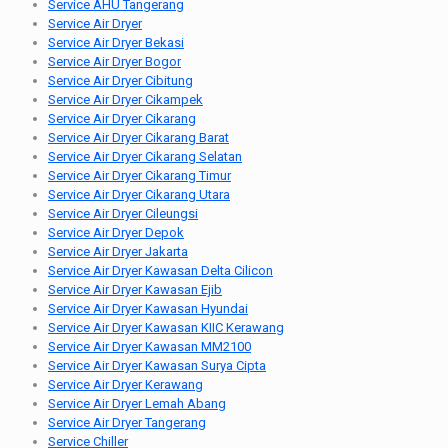
Service AHU Tangerang
Service Air Dryer
Service Air Dryer Bekasi
Service Air Dryer Bogor
Service Air Dryer Cibitung
Service Air Dryer Cikampek
Service Air Dryer Cikarang
Service Air Dryer Cikarang Barat
Service Air Dryer Cikarang Selatan
Service Air Dryer Cikarang Timur
Service Air Dryer Cikarang Utara
Service Air Dryer Cileungsi
Service Air Dryer Depok
Service Air Dryer Jakarta
Service Air Dryer Kawasan Delta Cilicon
Service Air Dryer Kawasan Ejib
Service Air Dryer Kawasan Hyundai
Service Air Dryer Kawasan KIIC Kerawang
Service Air Dryer Kawasan MM2100
Service Air Dryer Kawasan Surya Cipta
Service Air Dryer Kerawang
Service Air Dryer Lemah Abang
Service Air Dryer Tangerang
Service Chiller