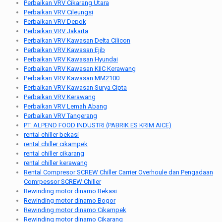
Perbaikan VRV Cikarang Utara
Perbaikan VRV Cileungsi
Perbaikan VRV Depok
Perbaikan VRV Jakarta
Perbaikan VRV Kawasan Delta Cilicon
Perbaikan VRV Kawasan Ejib
Perbaikan VRV Kawasan Hyundai
Perbaikan VRV Kawasan KIIC Kerawang
Perbaikan VRV Kawasan MM2100
Perbaikan VRV Kawasan Surya Cipta
Perbaikan VRV Kerawang
Perbaikan VRV Lemah Abang
Perbaikan VRV Tangerang
PT. ALPEND FOOD INDUSTRI (PABRIK ES KRIM AICE)
rental chiller bekasi
rental chiller cikampek
rental chiller cikarang
rental chiller kerawang
Rental Compresor SCREW Chiller Carrier Overhoule dan Pengadaan
Comrpessor SCREW Chiller
Rewinding motor dinamo Bekasi
Rewinding motor dinamo Bogor
Rewinding motor dinamo Cikampek
Rewinding motor dinamo Cikarang