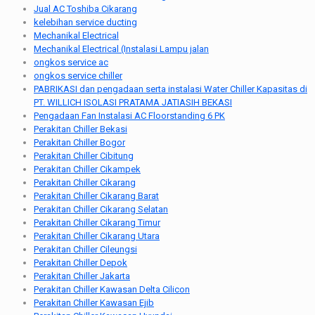
Jual AC Toshiba Cikarang
kelebihan service ducting
Mechanikal Electrical
Mechanikal Electrical (Instalasi Lampu jalan
ongkos service ac
ongkos service chiller
PABRIKASI dan pengadaan serta instalasi Water Chiller Kapasitas di
PT. WILLICH ISOLASI PRATAMA JATIASIH BEKASI
Pengadaan Fan Instalasi AC Floorstanding 6 PK
Perakitan Chiller Bekasi
Perakitan Chiller Bogor
Perakitan Chiller Cibitung
Perakitan Chiller Cikampek
Perakitan Chiller Cikarang
Perakitan Chiller Cikarang Barat
Perakitan Chiller Cikarang Selatan
Perakitan Chiller Cikarang Timur
Perakitan Chiller Cikarang Utara
Perakitan Chiller Cileungsi
Perakitan Chiller Depok
Perakitan Chiller Jakarta
Perakitan Chiller Kawasan Delta Cilicon
Perakitan Chiller Kawasan Ejib