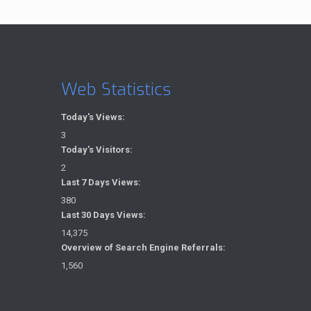
Web Statistics
Today's Views:
3
Today's Visitors:
2
Last 7 Days Views:
380
Last 30 Days Views:
14,375
Overview of Search Engine Referrals:
1,560