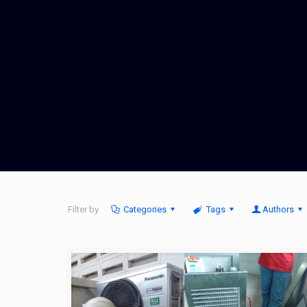
Filter by
Categories
Tags
Authors