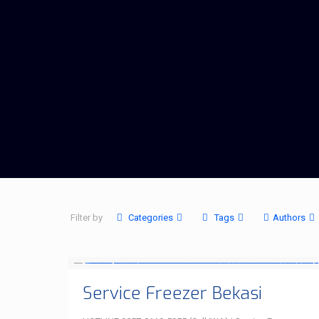
Filter by
Categories
Tags
Authors
Service Freezer Bekasi