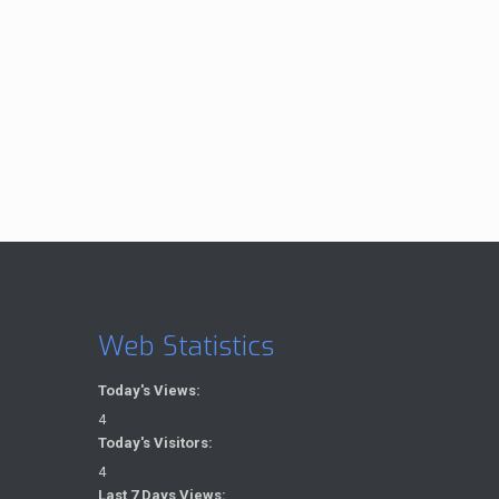
Web Statistics
Today's Views:
4
Today's Visitors:
4
Last 7 Days Views: