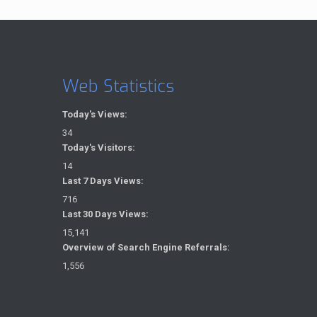
Web Statistics
Today's Views:
34
Today's Visitors:
14
Last 7 Days Views:
716
Last 30 Days Views:
15,141
Overview of Search Engine Referrals:
1,556