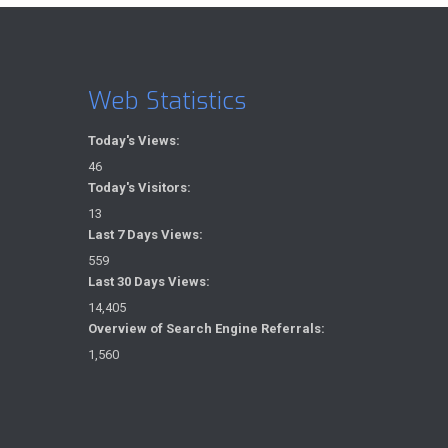
Web Statistics
Today's Views:
46
Today's Visitors:
13
Last 7 Days Views:
559
Last 30 Days Views:
14,405
Overview of Search Engine Referrals:
1,560