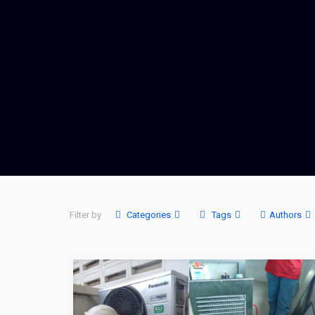
Filter by
Categories
Tags
Authors