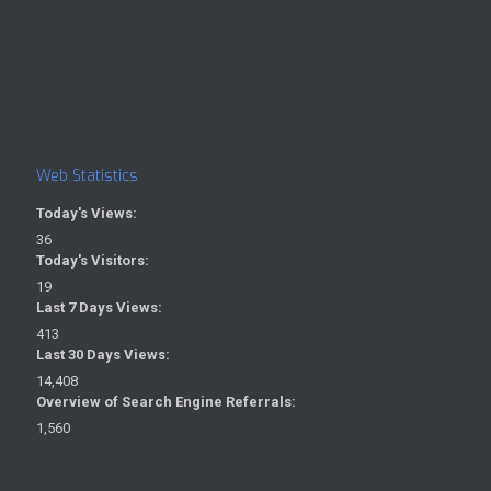
Web Statistics
Today's Views:
36
Today's Visitors:
19
Last 7 Days Views:
413
Last 30 Days Views:
14,408
Overview of Search Engine Referrals:
1,560