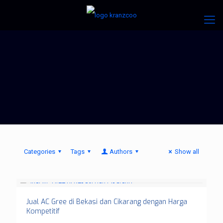
Categories
Tags
Authors
Show all
Jual AC Gree di Bekasi dan Cikarang dengan Harga
Kompetitif