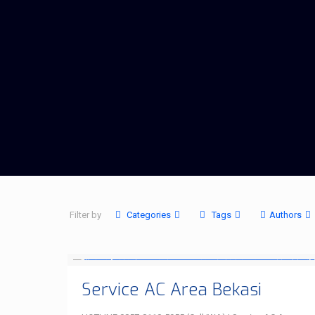
Filter by
Categories
Tags
Authors
Service AC Area Bekasi