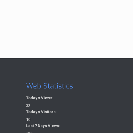
Web Statistics
Today's Views:
32
Today's Visitors:
10
Last 7 Days Views: