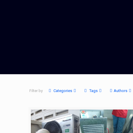
Filter by
Categories
Tags
Authors