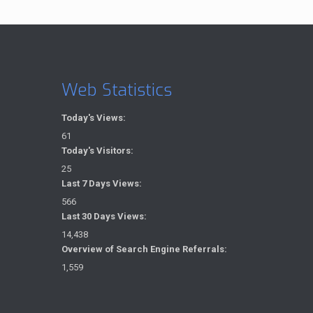
Web Statistics
Today's Views:
61
Today's Visitors:
25
Last 7 Days Views:
566
Last 30 Days Views:
14,438
Overview of Search Engine Referrals:
1,559