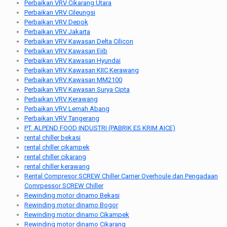
Perbaikan VRV Cikarang Utara
Perbaikan VRV Cileungsi
Perbaikan VRV Depok
Perbaikan VRV Jakarta
Perbaikan VRV Kawasan Delta Cilicon
Perbaikan VRV Kawasan Ejib
Perbaikan VRV Kawasan Hyundai
Perbaikan VRV Kawasan KIIC Kerawang
Perbaikan VRV Kawasan MM2100
Perbaikan VRV Kawasan Surya Cipta
Perbaikan VRV Kerawang
Perbaikan VRV Lemah Abang
Perbaikan VRV Tangerang
PT. ALPEND FOOD INDUSTRI (PABRIK ES KRIM AICE)
rental chiller bekasi
rental chiller cikampek
rental chiller cikarang
rental chiller kerawang
Rental Compresor SCREW Chiller Carrier Overhoule dan Pengadaan
Comrpessor SCREW Chiller
Rewinding motor dinamo Bekasi
Rewinding motor dinamo Bogor
Rewinding motor dinamo Cikampek
Rewinding motor dinamo Cikarang