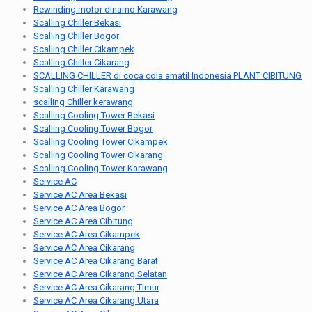
Rewinding motor dinamo Karawang
Scalling Chiller Bekasi
Scalling Chiller Bogor
Scalling Chiller Cikampek
Scalling Chiller Cikarang
SCALLING CHILLER di coca cola amatil Indonesia PLANT CIBITUNG
Scalling Chiller Karawang
scalling Chiller kerawang
Scalling Cooling Tower Bekasi
Scalling Cooling Tower Bogor
Scalling Cooling Tower Cikampek
Scalling Cooling Tower Cikarang
Scalling Cooling Tower Karawang
Service AC
Service AC Area Bekasi
Service AC Area Bogor
Service AC Area Cibitung
Service AC Area Cikampek
Service AC Area Cikarang
Service AC Area Cikarang Barat
Service AC Area Cikarang Selatan
Service AC Area Cikarang Timur
Service AC Area Cikarang Utara