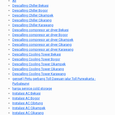
All
Descalling Chiller Bekasi
Descalling Chiller Bogor
Descalling Chiller Cikampek
Descalling Chiller Cikarang
Descalling Chiller Karawang
Descalling compresor air dryer Bekasi
Descalling compresor air dryer Bogor
Descalling compresor air dryer Cikampek
Descalling compresor air dryer Cikarang
Descalling compresor air dryer Karawang
Descalling Cooling Tower Bekasi
Descalling Cooling Tower Bogor
Descalling Cooling Tower Cikampek
Descalling Cooling Tower Cikarang
Descalling Cooling Tower Karawang
genset) Pintu gerbang Toll Dawuan jalur Toll Purwakarta -
Purbaleunyi
harga service cold storage
Instalasi AC Bekasi
Instalasi AC Bogor
Instalasi AC Cibitung
Instalasi AC Cikampek
Instalasi AC Cikarang