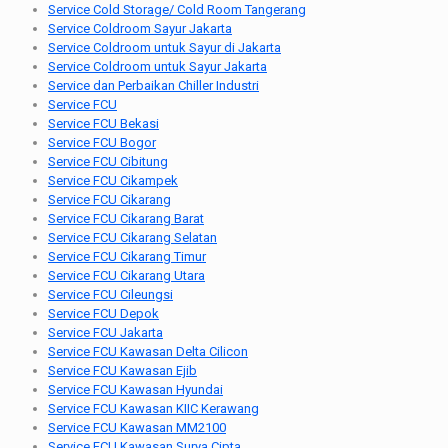
Service Cold Storage/ Cold Room Tangerang
Service Coldroom Sayur Jakarta
Service Coldroom untuk Sayur di Jakarta
Service Coldroom untuk Sayur Jakarta
Service dan Perbaikan Chiller Industri
Service FCU
Service FCU Bekasi
Service FCU Bogor
Service FCU Cibitung
Service FCU Cikampek
Service FCU Cikarang
Service FCU Cikarang Barat
Service FCU Cikarang Selatan
Service FCU Cikarang Timur
Service FCU Cikarang Utara
Service FCU Cileungsi
Service FCU Depok
Service FCU Jakarta
Service FCU Kawasan Delta Cilicon
Service FCU Kawasan Ejib
Service FCU Kawasan Hyundai
Service FCU Kawasan KIIC Kerawang
Service FCU Kawasan MM2100
Service FCU Kawasan Surya Cipta