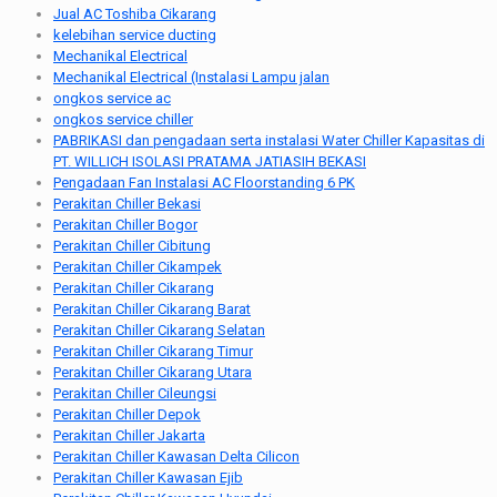
Jual AC Toshiba Cikarang
kelebihan service ducting
Mechanikal Electrical
Mechanikal Electrical (Instalasi Lampu jalan
ongkos service ac
ongkos service chiller
PABRIKASI dan pengadaan serta instalasi Water Chiller Kapasitas di
PT. WILLICH ISOLASI PRATAMA JATIASIH BEKASI
Pengadaan Fan Instalasi AC Floorstanding 6 PK
Perakitan Chiller Bekasi
Perakitan Chiller Bogor
Perakitan Chiller Cibitung
Perakitan Chiller Cikampek
Perakitan Chiller Cikarang
Perakitan Chiller Cikarang Barat
Perakitan Chiller Cikarang Selatan
Perakitan Chiller Cikarang Timur
Perakitan Chiller Cikarang Utara
Perakitan Chiller Cileungsi
Perakitan Chiller Depok
Perakitan Chiller Jakarta
Perakitan Chiller Kawasan Delta Cilicon
Perakitan Chiller Kawasan Ejib