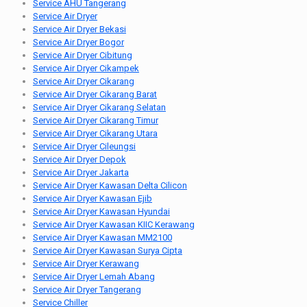
Service AHU Tangerang
Service Air Dryer
Service Air Dryer Bekasi
Service Air Dryer Bogor
Service Air Dryer Cibitung
Service Air Dryer Cikampek
Service Air Dryer Cikarang
Service Air Dryer Cikarang Barat
Service Air Dryer Cikarang Selatan
Service Air Dryer Cikarang Timur
Service Air Dryer Cikarang Utara
Service Air Dryer Cileungsi
Service Air Dryer Depok
Service Air Dryer Jakarta
Service Air Dryer Kawasan Delta Cilicon
Service Air Dryer Kawasan Ejib
Service Air Dryer Kawasan Hyundai
Service Air Dryer Kawasan KIIC Kerawang
Service Air Dryer Kawasan MM2100
Service Air Dryer Kawasan Surya Cipta
Service Air Dryer Kerawang
Service Air Dryer Lemah Abang
Service Air Dryer Tangerang
Service Chiller